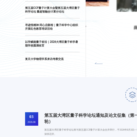
第五届CCF量子计算大会暨第五届大湾区量子
科学论坛 量超智融合计算分论坛
头条新闻
HEADLINES
2026年08月05日
寻迹悟精神 同心启新程｜量子科学中心组织
盛会聚力“量与智相融合，量超智共融算”
薛其坤《人民日
开展红色教育培训活动
以学赋能量子前沿｜2026大湾区量子科学暑
期学校圆满收官
复旦大学物理学系来访考察交流
第五届大湾区量子科学论坛通知及论文征集（第
03
轮）
2026.08
第五届大湾区量子科学论坛将与第五届CCF量子计算大会合并举行，于2026年8月3日—
深圳召开。