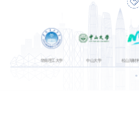
范大学
华南理工大学
中山大学
松山湖材料实验