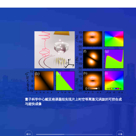
探索新量子态
量子科学中心戴亚南课题组实现片上时空等离激元涡旋的可控合成
量子科
与超快成像
面取得