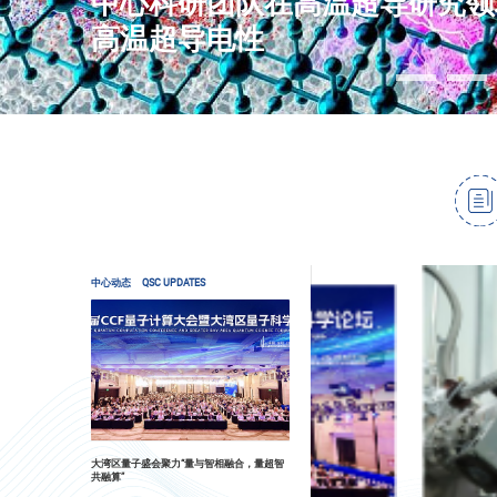
中心科研团队在高温超导研究领
高温超导电性
中心动态
QSC UPDATES
大湾区量子盛会聚力“量与智相融合，量超智
共融算”